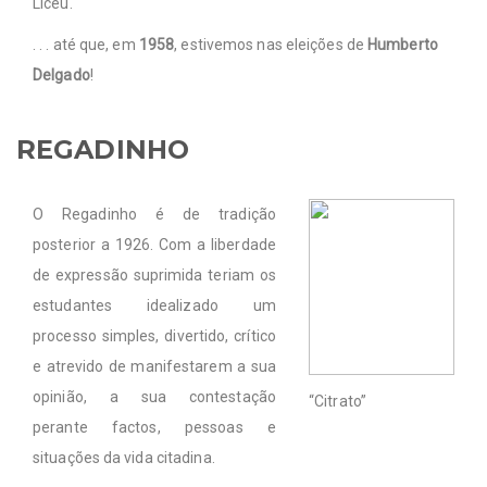
Liceu.
. . . até que, em
1958
, estivemos nas eleições de
Humberto
Delgado
!
REGADINHO
O Regadinho é de tradição
posterior a 1926. Com a liberdade
de expressão suprimida teriam os
estudantes idealizado um
processo simples, divertido, crítico
e atrevido de manifestarem a sua
opinião, a sua contestação
“Citrato”
perante factos, pessoas e
situações da vida citadina.