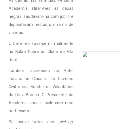
As damas nas varandas, vendo a
Academia atirar-lhes as capas
negras, saudavam-na com júbilo e
depositavam nestas um ramo de
violetas.
O baile realizava-se normalmente
no Salão Nobre do Clube de Vila
Real.
Também aconteceu no Hotel
Tocaio, no Claustro do Governo
Civil e nos Bombeiros Voluntários
da Cruz Branca. O Presidente da
Academia abria o baile com uma
professora.
Se houve bailes com
pick-up
,