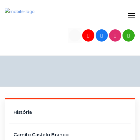
História
Camilo Castelo Branco