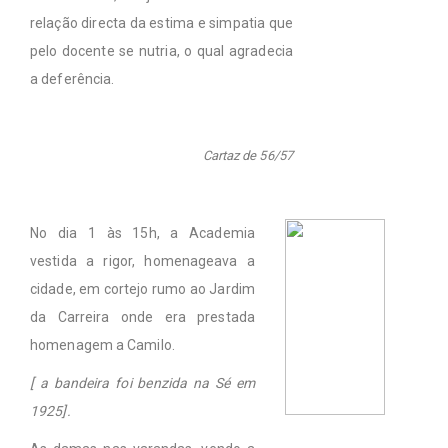
relação directa da estima e simpatia que
pelo docente se nutria, o qual agradecia
a deferência.
Cartaz de 56/57
No dia 1 às 15h, a Academia
vestida a rigor, homenageava a
cidade, em cortejo rumo ao Jardim
da Carreira onde era prestada
homenagem a Camilo.
[ a bandeira foi benzida na Sé em
1925].