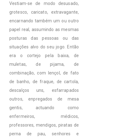
Vestiam-se de modo desusado,
grotesco, caricato, extravagante,
encarnando também um ou outro
papel real, assumindo as mesmas
posturas das pessoas ou das
situações alvo do seu jogo. Então
era o cortejo pela baixa, de
muletas, de pijama, de
combinação, com lençol, de fato
de banho, de fraque, de cartola,
descalços uns, esfarrapados
outros, enpregados de mesa
gentis, actuando como
enfermeiros, médicos,
professores, mendigos, piratas de
perna de pau, senhores e