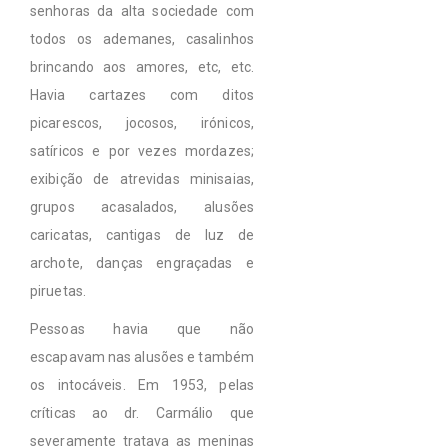
senhoras da alta sociedade com
todos os ademanes, casalinhos
brincando aos amores, etc, etc.
Havia cartazes com ditos
picarescos, jocosos, irónicos,
satíricos e por vezes mordazes;
exibição de atrevidas minisaias,
grupos acasalados, alusões
caricatas, cantigas de luz de
archote, danças engraçadas e
piruetas.
Pessoas havia que não
escapavam nas alusões e também
os intocáveis. Em 1953, pelas
críticas ao dr. Carmálio que
severamente tratava as meninas