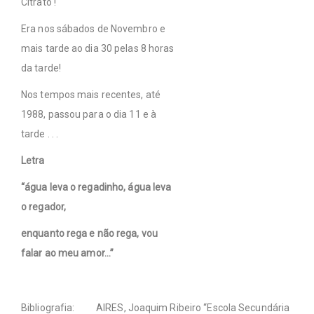
Citrato !
Era nos sábados de Novembro e
mais tarde ao dia 30 pelas 8 horas
da tarde!
Nos tempos mais recentes, até
1988, passou para o dia 11 e à
tarde . . .
Letra
“água leva o regadinho, água leva
o regador,
enquanto rega e não rega, vou
falar ao meu amor…”
Bibliografia:
AIRES, Joaquim Ribeiro “Escola Secundária