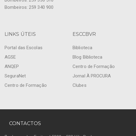
Bombeiros: 259 330 510
Bombeiros: 259 340 900
LINKS ÚTEIS
ESCCBVR
Portal das Escolas
Biblioteca
AGSE
Blog Biblioteca
ANQEP
Centro de Formação
SeguraNet
Jornal À PROCURA
Centro de Formação
Clubes
CONTACTOS