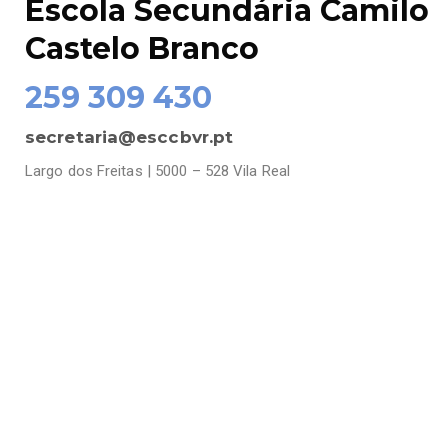
Escola Secundária Camilo
Castelo Branco
259 309 430
secretaria@esccbvr.pt
Largo dos Freitas | 5000 – 528 Vila Real