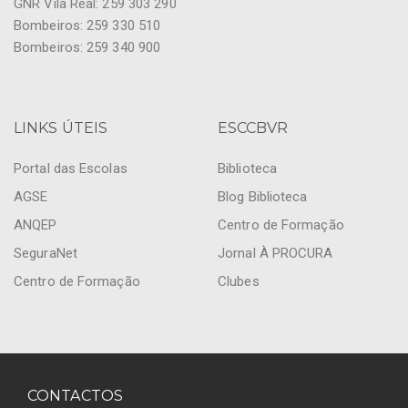
GNR Vila Real: 259 303 290
Bombeiros: 259 330 510
Bombeiros: 259 340 900
LINKS ÚTEIS
ESCCBVR
Portal das Escolas
Biblioteca
AGSE
Blog Biblioteca
ANQEP
Centro de Formação
SeguraNet
Jornal À PROCURA
Centro de Formação
Clubes
CONTACTOS