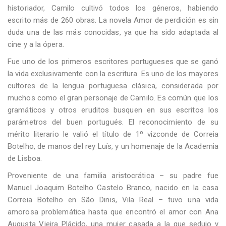
historiador, Camilo cultivó todos los géneros, habiendo
escrito más de 260 obras. La novela Amor de perdición es sin
duda una de las más conocidas, ya que ha sido adaptada al
cine y a la ópera.
Fue uno de los primeros escritores portugueses que se ganó
la vida exclusivamente con la escritura. Es uno de los mayores
cultores de la lengua portuguesa clásica, considerada por
muchos como el gran personaje de Camilo. Es común que los
gramáticos y otros eruditos busquen en sus escritos los
parámetros del buen portugués. El reconocimiento de su
mérito literario le valió el título de 1º vizconde de Correia
Botelho, de manos del rey Luís, y un homenaje de la Academia
de Lisboa.
Proveniente de una familia aristocrática – su padre fue
Manuel Joaquim Botelho Castelo Branco, nacido en la casa
Correia Botelho en São Dinis, Vila Real – tuvo una vida
amorosa problemática hasta que encontró el amor con Ana
Augusta Vieira Plácido, una mujer casada a la que sedujo y