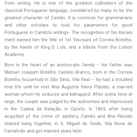
from writing. He is one of the greatest cultivators of the
classical Portuguese language, considered by many to be the
greatest character of Camilo. It is common for grammarians
and other scholars to look for parameters for good
Portuguese in Camilo’s writings. The recognition of his literary
merit earned him the title of 1st Viscount of Correia Botelho,
by the hands of King D. Luís, and a tribute from the Lisbon
Academy.
Born in the heart of an aristocratic family – his father was
Manuel Joaquim Botelho Castelo Branco, born in the Correia
Botelho household in São Dinis, Vila Real – he had a troubled
love life until he met Ana Augusta Vieira Plácido, a married
woman whom he seduced and kidnapped. After some time at
large, the couple was judged by the authorities and imprisoned
in the Cadeia da Relação, in Oporto. In 1863, after being
acquitted of the crime of adultery, Camilo and Ana Plácido
started living together, in S. Miguel de Seide, Vila Nova de
Famalicão and got married years later.