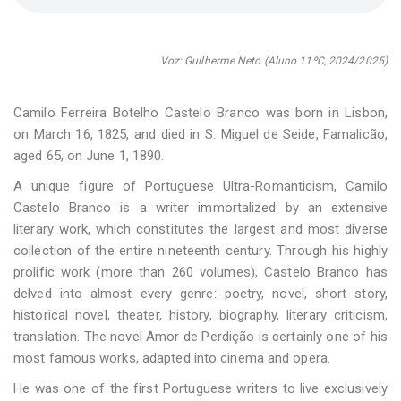
Voz: Guilherme Neto (Aluno 11ºC, 2024/2025)
Camilo Ferreira Botelho Castelo Branco was born in Lisbon,
on March 16, 1825, and died in S. Miguel de Seide, Famalicão,
aged 65, on June 1, 1890.
A unique figure of Portuguese Ultra-Romanticism, Camilo
Castelo Branco is a writer immortalized by an extensive
literary work, which constitutes the largest and most diverse
collection of the entire nineteenth century. Through his highly
prolific work (more than 260 volumes), Castelo Branco has
delved into almost every genre: poetry, novel, short story,
historical novel, theater, history, biography, literary criticism,
translation. The novel Amor de Perdição is certainly one of his
most famous works, adapted into cinema and opera.
He was one of the first Portuguese writers to live exclusively