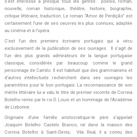
s’est intéressé à presque tous les genres: poésie, roman,
nouvelle, roman historique, théâtre, histoire, biographie,
critique littéraire, traduction. Le roman “Amor de Perdição” est
certainement l’une de ses oeuvres les plus connues, adaptée
au cinéma et à l’opéra.
C’est l’un des premiers écrivains portugais qui a vécu
exclusivement de la publication de ses ouvrages. Il s’agit de
l’un des plus grands admirateurs de la langue portugaise
classique, considérée par beaucoup comme le grand
personnage de Camilo. Il est habituel que des grammairiens et
d’autres intellectuels recherchent dans ses ouvrages les
paramètres pour le bon portugais. La reconnaissance de son
mérite littéraire lui a valu le titre de premier vicomte de Correia
Botelho remis par le roi D. Louis et un hommage de l’Académie
de Lisbonne.
Originaire d’une famille aristocratique-le père s’appelait
Joaquim Botelho Castelo Branco, né dans la maison des
Correia Botelho à Saint-Denis, Vila Real, il a connu des