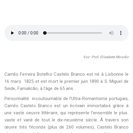
Voz: Prof. Elisabete Mourão
Camilo Ferreira Botelho Castelo Branco est né à Lisbonne le
16 mars 1825 et est mort le premier juin 1890 à S. Miguel de
Seide, Famalicão, à l’âge de 65 ans.
Personnalité incoutournable de l’Ultra-Romantisme portugais,
Camilo Castelo Branco est un écrivain immortalisé grâce à
une vaste oeuvre littéraire, qui représente l’ensemble le plus
vaste et varié de tout le dix-neuvième siècle. À travers son
œuvre très féconde (plus de 260 volumes), Castelo Branco