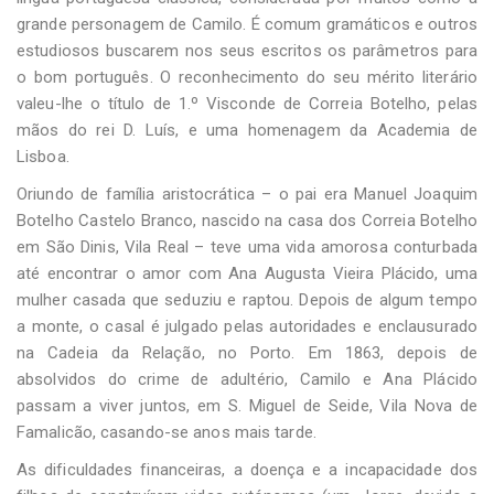
grande personagem de Camilo. É comum gramáticos e outros
estudiosos buscarem nos seus escritos os parâmetros para
o bom português. O reconhecimento do seu mérito literário
valeu-lhe o título de 1.º Visconde de Correia Botelho, pelas
mãos do rei D. Luís, e uma homenagem da Academia de
Lisboa.
Oriundo de família aristocrática – o pai era Manuel Joaquim
Botelho Castelo Branco, nascido na casa dos Correia Botelho
em São Dinis, Vila Real – teve uma vida amorosa conturbada
até encontrar o amor com Ana Augusta Vieira Plácido, uma
mulher casada que seduziu e raptou. Depois de algum tempo
a monte, o casal é julgado pelas autoridades e enclausurado
na Cadeia da Relação, no Porto. Em 1863, depois de
absolvidos do crime de adultério, Camilo e Ana Plácido
passam a viver juntos, em S. Miguel de Seide, Vila Nova de
Famalicão, casando-se anos mais tarde.
As dificuldades financeiras, a doença e a incapacidade dos