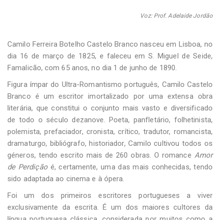
Voz: Prof. Adelaide Jordão
Camilo Ferreira Botelho Castelo Branco nasceu em Lisboa, no
dia 16 de março de 1825, e faleceu em S. Miguel de Seide,
Famalicão, com 65 anos, no dia 1 de junho de 1890.
Figura ímpar do Ultra-Romantismo português, Camilo Castelo
Branco é um escritor imortalizado por uma extensa obra
literária, que constitui o conjunto mais vasto e diversificado
de todo o século dezanove. Poeta, panfletário, folhetinista,
polemista, prefaciador, cronista, crítico, tradutor, romancista,
dramaturgo, bibliógrafo, historiador, Camilo cultivou todos os
géneros, tendo escrito mais de 260 obras. O romance
Amor
de Perdição
é, certamente, uma das mais conhecidas, tendo
sido adaptada ao cinema e à ópera.
Foi um dos primeiros escritores portugueses a viver
exclusivamente da escrita. É um dos maiores cultores da
língua portuguesa clássica, considerada por muitos como a