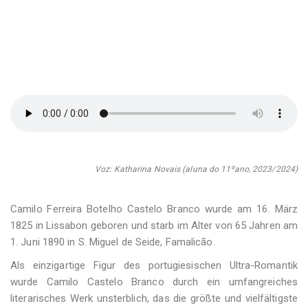
Voz: Katharina Novais (aluna do 11ºano, 2023/2024)
Camilo Ferreira Botelho Castelo Branco wurde am 16. März
1825 in Lissabon geboren und starb im Alter von 65 Jahren am
1. Juni 1890 in S. Miguel de Seide, Famalicão.
Als einzigartige Figur des portugiesischen Ultra-Romantik
wurde Camilo Castelo Branco durch ein umfangreiches
literarisches Werk unsterblich, das die größte und vielfältigste