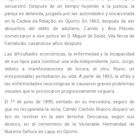
secuestró. Después de un tiempo huyendo a la justicia, la
pareja es detenida, juzgada por las autoridades y encarcelada
en la Cadeia da Relação, en Oporto. En 1863, después de ser
absueltos del delito de adulterio, Camilo y Ana Plácido
comenzaron a vivir juntos en S. Miguel de Seide, Vila Nova de
Famalicão, casándose años después.
Las dificultades económicas, la enfermedad y la incapacidad
de sus hijos para construir una vida independiente (uno, Jorge,
debido a manifestaciones de locura, el otro, Nuno, un
irresponsable) perturbaron su vida. A partir de 1865, la sífilis y
las enfermedades neurológicas le causaron graves problemas
visuales que le provocaron progresivamente ceguera.
El 1º de junio de 1890, sentado en su mecedora, seguro de
que no recuperaría la vista, Camilo Castelo Branco disparó un
tiro de revólver en la sien derecha. Descansa, según sus
deseos, en el cementerio de la Venerable Hermandad de
Nuestra Señora de Lapa, en Oporto