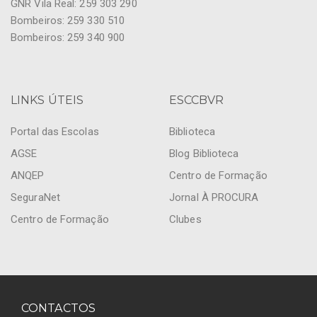
GNR Vila Real: 259 303 290
Bombeiros: 259 330 510
Bombeiros: 259 340 900
LINKS ÚTEIS
ESCCBVR
Portal das Escolas
Biblioteca
AGSE
Blog Biblioteca
ANQEP
Centro de Formação
SeguraNet
Jornal À PROCURA
Centro de Formação
Clubes
CONTACTOS