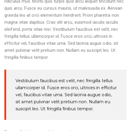
ridiculus mus. Morbi quis turpis quis arcu aliquet tincidunt nec
quis arcu. Fusce eu cursus mauris, ut malesuada ex. Aenean
gravida leo at orci elementum hendrerit. Proin pharetra non
magna vitae dapibus. Cras elit arcu, euismod iaculis iaculis
eleifend, porta vitae nisi. Vestibulum faucibus est velit, nec
fringilla tellus ullamcorper id. Fusce eros orci, ultrices in
efficitur vel, faucibus vitae urna. Sed lacinia augue odio, sit
amet pulvinar velit pretium non. Nullam eu suscipit leo. Ut
fringilla finibus tempor.
Vestibulum faucibus est velit, nec fringilla tellus
ullamcorper id. Fusce eros orci, ultrices in efficitur
vel, faucibus vitae urna. Sed lacinia augue odio,
sit amet pulvinar velit pretium non. Nullam eu
suscipit leo. Ut fringilla finibus tempor.