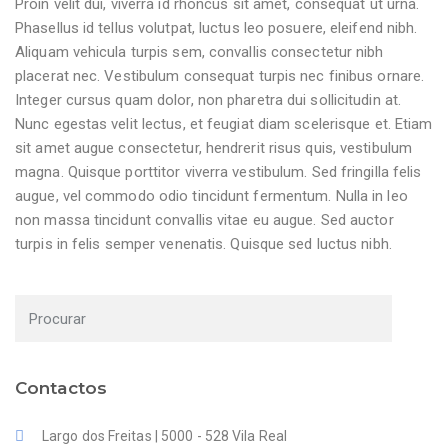
Proin velit dui, viverra id rhoncus sit amet, consequat ut urna.
Phasellus id tellus volutpat, luctus leo posuere, eleifend nibh.
Aliquam vehicula turpis sem, convallis consectetur nibh
placerat nec. Vestibulum consequat turpis nec finibus ornare.
Integer cursus quam dolor, non pharetra dui sollicitudin at.
Nunc egestas velit lectus, et feugiat diam scelerisque et. Etiam
sit amet augue consectetur, hendrerit risus quis, vestibulum
magna. Quisque porttitor viverra vestibulum. Sed fringilla felis
augue, vel commodo odio tincidunt fermentum. Nulla in leo
non massa tincidunt convallis vitae eu augue. Sed auctor
turpis in felis semper venenatis. Quisque sed luctus nibh.
Contactos
Largo dos Freitas | 5000 - 528 Vila Real