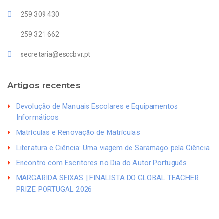
259 309 430
259 321 662
secretaria@esccbvr.pt
Artigos recentes
Devolução de Manuais Escolares e Equipamentos
Informáticos
Matrículas e Renovação de Matrículas
Literatura e Ciência: Uma viagem de Saramago pela Ciência
Encontro com Escritores no Dia do Autor Português
MARGARIDA SEIXAS | FINALISTA DO GLOBAL TEACHER
PRIZE PORTUGAL 2026