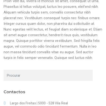
Proin velit dui, viverra id rhoncus sit amet, consequat ut urna.
Phasellus id tellus volutpat, luctus leo posuere, eleifend nibh.
Aliquam vehicula turpis sem, convallis consectetur nibh
placerat nec. Vestibulum consequat turpis nec finibus ornare.
Integer cursus quam dolor, non pharetra dui sollicitudin at.
Nunc egestas velit lectus, et feugiat diam scelerisque et. Etiam
sit amet augue consectetur, hendrerit risus quis, vestibulum
magna. Quisque porttitor viverra vestibulum. Sed fringilla felis
augue, vel commodo odio tincidunt fermentum. Nulla in leo
non massa tincidunt convallis vitae eu augue. Sed auctor
turpis in felis semper venenatis. Quisque sed luctus nibh.
Contactos
Largo dos Freitas | 5000 - 528 Vila Real