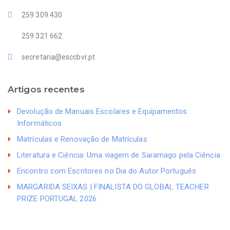
259 309 430
259 321 662
secretaria@esccbvr.pt
Artigos recentes
Devolução de Manuais Escolares e Equipamentos
Informáticos
Matrículas e Renovação de Matrículas
Literatura e Ciência: Uma viagem de Saramago pela Ciência
Encontro com Escritores no Dia do Autor Português
MARGARIDA SEIXAS | FINALISTA DO GLOBAL TEACHER
PRIZE PORTUGAL 2026