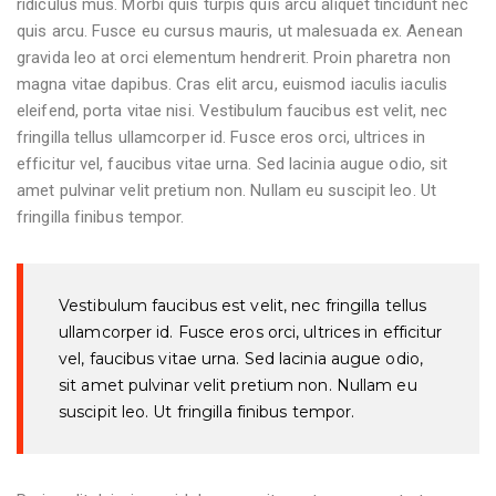
ridiculus mus. Morbi quis turpis quis arcu aliquet tincidunt nec
quis arcu. Fusce eu cursus mauris, ut malesuada ex. Aenean
gravida leo at orci elementum hendrerit. Proin pharetra non
magna vitae dapibus. Cras elit arcu, euismod iaculis iaculis
eleifend, porta vitae nisi. Vestibulum faucibus est velit, nec
fringilla tellus ullamcorper id. Fusce eros orci, ultrices in
efficitur vel, faucibus vitae urna. Sed lacinia augue odio, sit
amet pulvinar velit pretium non. Nullam eu suscipit leo. Ut
fringilla finibus tempor.
Vestibulum faucibus est velit, nec fringilla tellus
ullamcorper id. Fusce eros orci, ultrices in efficitur
vel, faucibus vitae urna. Sed lacinia augue odio,
sit amet pulvinar velit pretium non. Nullam eu
suscipit leo. Ut fringilla finibus tempor.