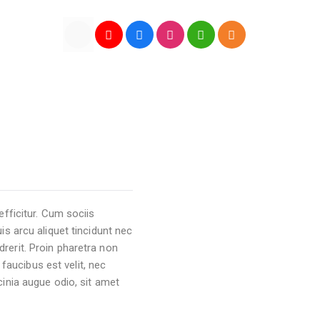
efficitur. Cum sociis
is arcu aliquet tincidunt nec
rerit. Proin pharetra non
 faucibus est velit, nec
lacinia augue odio, sit amet