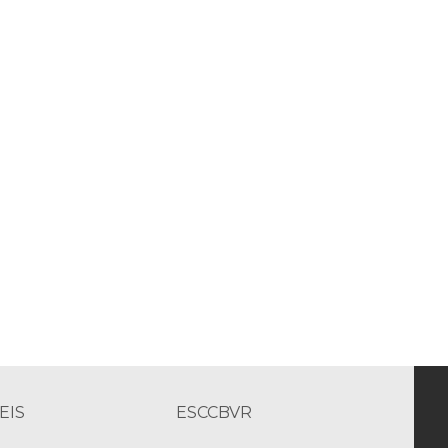
EIS
ESCCBVR