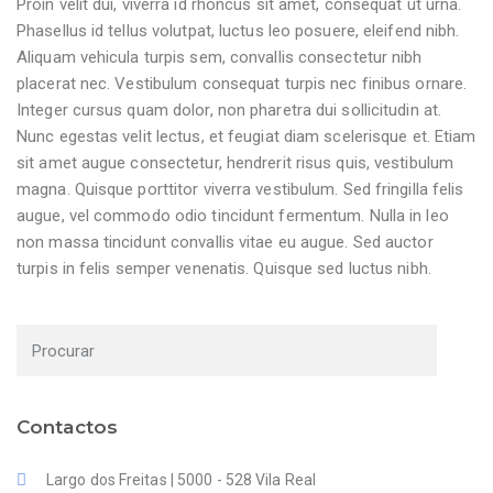
Proin velit dui, viverra id rhoncus sit amet, consequat ut urna.
Phasellus id tellus volutpat, luctus leo posuere, eleifend nibh.
Aliquam vehicula turpis sem, convallis consectetur nibh
placerat nec. Vestibulum consequat turpis nec finibus ornare.
Integer cursus quam dolor, non pharetra dui sollicitudin at.
Nunc egestas velit lectus, et feugiat diam scelerisque et. Etiam
sit amet augue consectetur, hendrerit risus quis, vestibulum
magna. Quisque porttitor viverra vestibulum. Sed fringilla felis
augue, vel commodo odio tincidunt fermentum. Nulla in leo
non massa tincidunt convallis vitae eu augue. Sed auctor
turpis in felis semper venenatis. Quisque sed luctus nibh.
Contactos
Largo dos Freitas | 5000 - 528 Vila Real