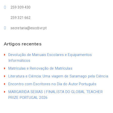
259 309 430
259 321 662
secretaria@esccbvr.pt
Artigos recentes
Devolução de Manuais Escolares e Equipamentos
Informáticos
Matrículas e Renovação de Matrículas
Literatura e Ciência: Uma viagem de Saramago pela Ciência
Encontro com Escritores no Dia do Autor Português
MARGARIDA SEIXAS | FINALISTA DO GLOBAL TEACHER
PRIZE PORTUGAL 2026