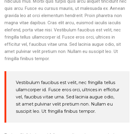
ridiculus mus. Morbi quis turpis quis arcu aliquet tincidunt nec
quis arcu. Fusce eu cursus mauris, ut malesuada ex. Aenean
gravida leo at orci elementum hendrerit. Proin pharetra non
magna vitae dapibus. Cras elit arcu, euismod iaculis iaculis
eleifend, porta vitae nisi. Vestibulum faucibus est velit, nec
fringilla tellus ullamcorper id. Fusce eros orci, ultrices in
efficitur vel, faucibus vitae urna. Sed lacinia augue odio, sit
amet pulvinar velit pretium non. Nullam eu suscipit leo. Ut
fringilla finibus tempor.
Vestibulum faucibus est velit, nec fringilla tellus
ullamcorper id. Fusce eros orci, ultrices in efficitur
vel, faucibus vitae urna. Sed lacinia augue odio,
sit amet pulvinar velit pretium non. Nullam eu
suscipit leo. Ut fringilla finibus tempor.