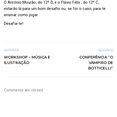
O António Mourão, do 12º D, e o Flávio Félix , do 12º C,
estarão lá para um bom desafio ou, se for o caso, para te
ensinar como jogar.
Desafia-te!
ANTERIOR
SEGUINTE
WORKSHOP – MÚSICA E
CONFERÊNCIA “O
ILUSTRAÇÃO
VAMPIRO DE
BOTTICELLI”
Comments are closed.