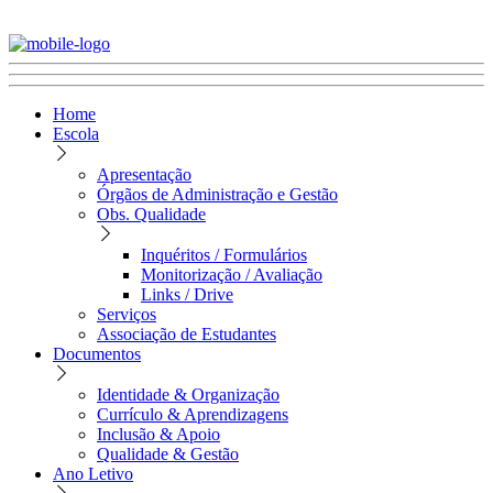
Home
Escola
Apresentação
Órgãos de Administração e Gestão
Obs. Qualidade
Inquéritos / Formulários
Monitorização / Avaliação
Links / Drive
Serviços
Associação de Estudantes
Documentos
Identidade & Organização
Currículo & Aprendizagens
Inclusão & Apoio
Qualidade & Gestão
Ano Letivo