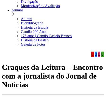
Divulgação
Monitorização / Avaliação
Alumni
Alumni
Biobibliografia
História da Escola
Camilo 200 Anos
175 anos | Camilo Castelo Branco
História da Gestão
Galeria de Fotos
Craques da Leitura – Encontro
com a jornalista do Jornal de
Notícias