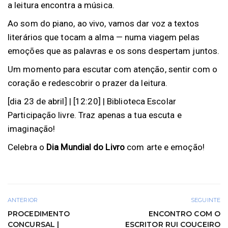
a leitura encontra a música.
Ao som do piano, ao vivo, vamos dar voz a textos
literários que tocam a alma — numa viagem pelas
emoções que as palavras e os sons despertam juntos.
Um momento para escutar com atenção, sentir com o
coração e redescobrir o prazer da leitura.
[dia 23 de abril] | [12:20] | Biblioteca Escolar
Participação livre. Traz apenas a tua escuta e
imaginação!
Celebra o
Dia Mundial do Livro
com arte e emoção!
ANTERIOR
SEGUINTE
PROCEDIMENTO
ENCONTRO COM O
CONCURSAL |
ESCRITOR RUI COUCEIRO