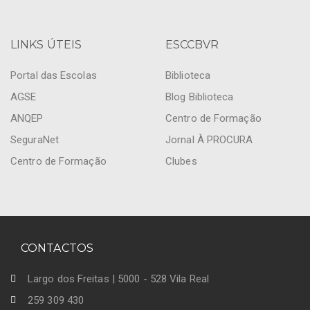
LINKS ÚTEIS
ESCCBVR
Portal das Escolas
Biblioteca
AGSE
Blog Biblioteca
ANQEP
Centro de Formação
SeguraNet
Jornal À PROCURA
Centro de Formação
Clubes
CONTACTOS
Largo dos Freitas | 5000 - 528 Vila Real
259 309 430