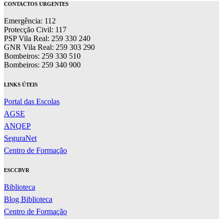
CONTACTOS URGENTES
Emergência: 112
Protecção Civil: 117
PSP Vila Real: 259 330 240
GNR Vila Real: 259 303 290
Bombeiros: 259 330 510
Bombeiros: 259 340 900
LINKS ÚTEIS
Portal das Escolas
AGSE
ANQEP
SeguraNet
Centro de Formação
ESCCBVR
Biblioteca
Blog Biblioteca
Centro de Formação