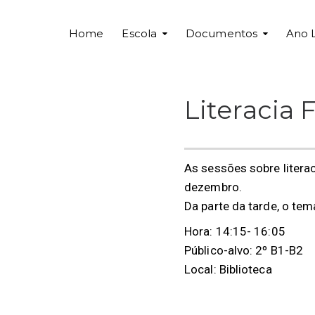
Home
Escola
Documentos
Ano 
Literacia 
As sessões sobre liter
dezembro.
Da parte da tarde, o tem
Hora: 14:15- 16:05
Público-alvo: 2º B1-B2
Local: Biblioteca