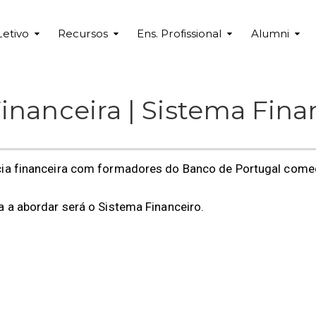
Letivo
Recursos
Ens. Profissional
Alumni
Financeira | Sistema Fina
acia financeira com formadores do Banco de Portugal com
a a abordar será o Sistema Financeiro.