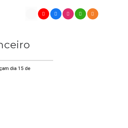
nceiro
eçam dia 15 de