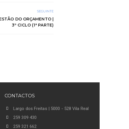
SEGUINTE
 GESTÃO DO ORÇAMENTO |
3º CICLO (1ª PARTE)
CONTACTOS
Largo dos Freitas | 5000 - 528 Vila Real
259 309 430
259 321 662