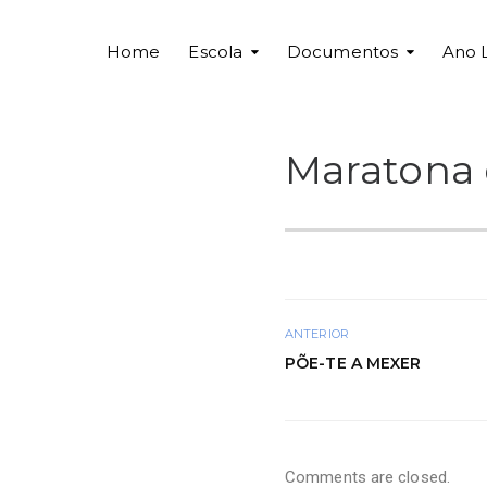
Home
Escola
Documentos
Ano 
Maratona 
ANTERIOR
PÕE-TE A MEXER
Comments are closed.