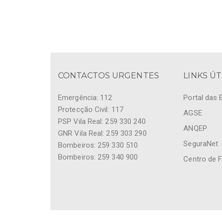
CONTACTOS URGENTES
LINKS ÚT
Emergência: 112
Portal das 
Protecção Civil: 117
AGSE
PSP Vila Real: 259 330 240
ANQEP
GNR Vila Real: 259 303 290
SeguraNet
Bombeiros: 259 330 510
Bombeiros: 259 340 900
Centro de 