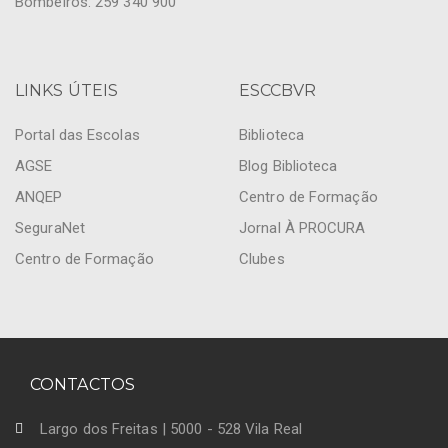
Bombeiros: 259 340 900
LINKS ÚTEIS
ESCCBVR
Portal das Escolas
Biblioteca
AGSE
Blog Biblioteca
ANQEP
Centro de Formação
SeguraNet
Jornal À PROCURA
Centro de Formação
Clubes
CONTACTOS
Largo dos Freitas | 5000 - 528 Vila Real