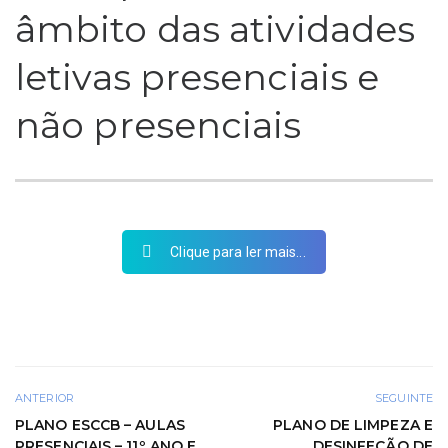
âmbito das atividades
letivas presenciais e
não presenciais
Clique para ler mais...
ANTERIOR
SEGUINTE
PLANO ESCCB – AULAS
PLANO DE LIMPEZA E
PRESENCIAIS – 11º ANO E
DESINFEÇÃO DE