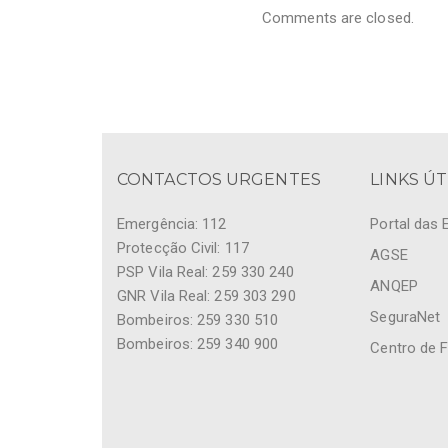
Comments are closed.
CONTACTOS URGENTES
LINKS ÚT
Emergência: 112
Portal das 
Protecção Civil: 117
AGSE
PSP Vila Real: 259 330 240
ANQEP
GNR Vila Real: 259 303 290
SeguraNet
Bombeiros: 259 330 510
Bombeiros: 259 340 900
Centro de 