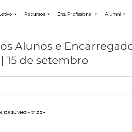
Letivo
Recursos
Ens. Profissional
Alumni
os Alunos e Encarregad
| 15 de setembro
14 DE JUNHO – 21.00H