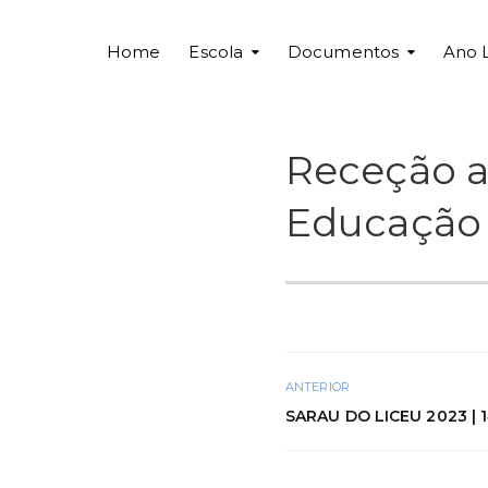
Home
Escola
Documentos
Ano 
Receção a
Educação 
ANTERIOR
SARAU DO LICEU 2023 | 