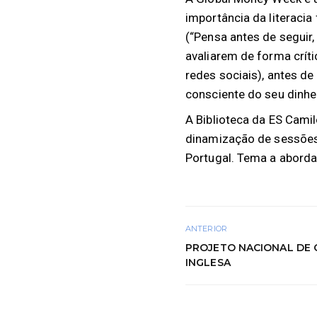
importância da literaci
(“Pensa antes de seguir
avaliarem de forma crít
redes sociais), antes d
consciente do seu dinhe
A Biblioteca da ES Camil
dinamização de sessões
Portugal. Tema a abordar
ANTERIOR
PROJETO NACIONAL DE 
INGLESA