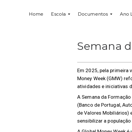
Home
Escola
Documentos
Ano 
Semana d
Em 2025, pela primeira 
Money Week (GMW) refor
atividades e iniciativas 
A Semana da Formação Fi
(Banco de Portugal, Au
de Valores Mobiliários)
sensibilizar a população
A Global Money Week é u