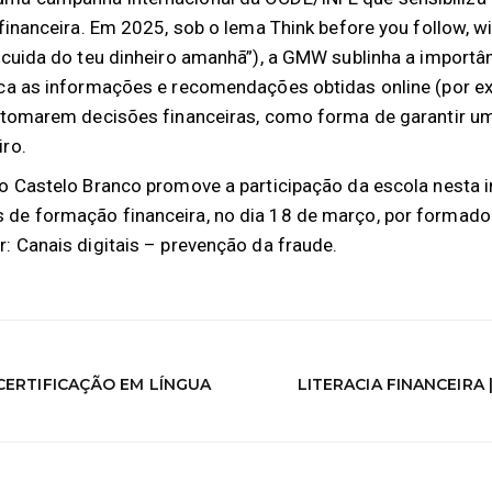
a financeira. Em 2025, sob o lema Think before you follow,
, cuida do teu dinheiro amanhã”), a GMW sublinha a importâ
ica as informações e recomendações obtidas online (por e
e tomarem decisões financeiras, como forma de garantir u
iro.
o Castelo Branco promove a participação da escola nesta in
 de formação financeira, no dia 18 de março, por formad
: Canais digitais – prevenção da fraude.
CERTIFICAÇÃO EM LÍNGUA
LITERACIA FINANCEIRA