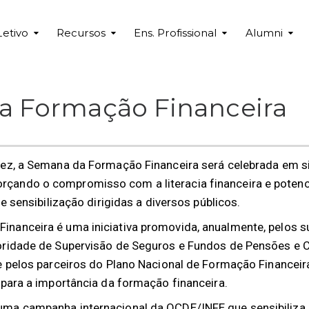
Letivo
Recursos
Ens. Profissional
Alumni
a Formação Financeira
vez, a Semana da Formação Financeira será celebrada em 
çando o compromisso com a literacia financeira e poten
de sensibilização dirigidas a diversos públicos.
nanceira é uma iniciativa promovida, anualmente, pelos s
toridade de Supervisão de Seguros e Fundos de Pensões 
 e pelos parceiros do Plano Nacional de Formação Financeir
 para a importância da formação financeira.
ma campanha internacional da OCDE/INFE que sensibiliza 