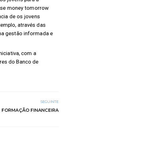
 wise money tomorrow
ncia de os jovens
xemplo, através das
ma gestão informada e
iciativa, com a
ores do Banco de
SEGUINTE
 | FORMAÇÃO FINANCEIRA