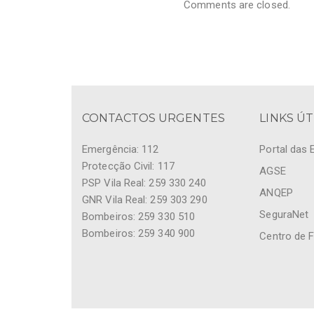
Comments are closed.
CONTACTOS URGENTES
LINKS ÚT
Emergência: 112
Portal das 
Protecção Civil: 117
AGSE
PSP Vila Real: 259 330 240
ANQEP
GNR Vila Real: 259 303 290
SeguraNet
Bombeiros: 259 330 510
Bombeiros: 259 340 900
Centro de 