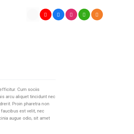
efficitur. Cum sociis
is arcu aliquet tincidunt nec
rerit. Proin pharetra non
 faucibus est velit, nec
lacinia augue odio, sit amet