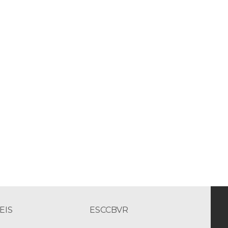
EIS
ESCCBVR