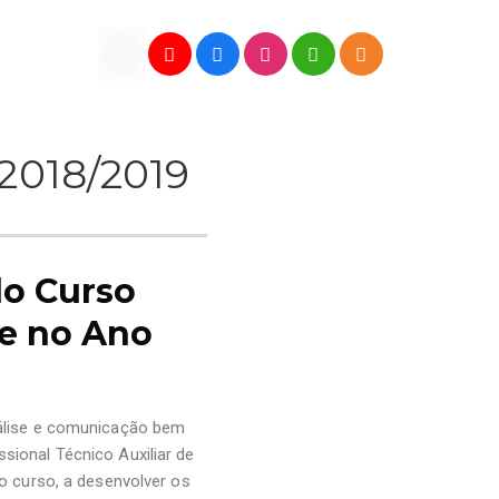
 2018/2019
do Curso
de no Ano
nálise e comunicação bem
sional Técnico Auxiliar de
o curso, a desenvolver os