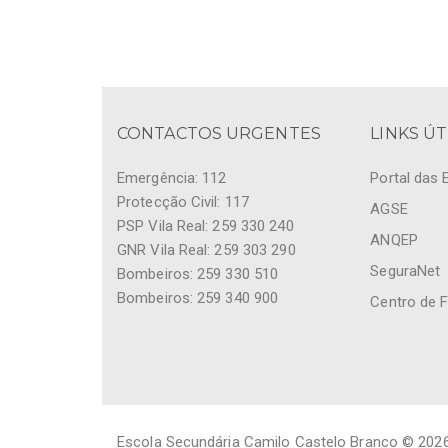
CONTACTOS URGENTES
LINKS ÚT
Emergência: 112
Portal das 
Protecção Civil: 117
AGSE
PSP Vila Real: 259 330 240
ANQEP
GNR Vila Real: 259 303 290
SeguraNet
Bombeiros: 259 330 510
Bombeiros: 259 340 900
Centro de 
Escola Secundária Camilo Castelo Branco © 2026