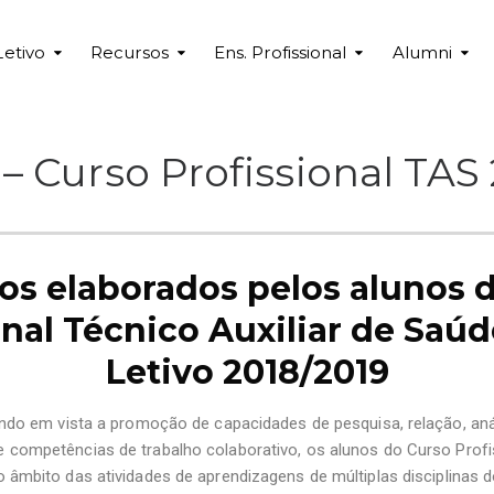
Letivo
Recursos
Ens. Profissional
Alumni
– Curso Profissional TAS
os elaborados pelos alunos 
onal Técnico Auxiliar de Saú
Letivo 2018/2019
endo em vista a promoção de capacidades de pesquisa, relação, a
competências de trabalho colaborativo, os alunos do Curso Profis
âmbito das atividades de aprendizagens de múltiplas disciplinas d