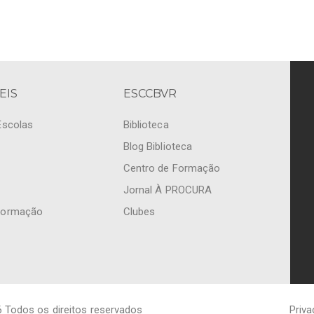
EIS
ESCCBVR
Escolas
Biblioteca
Blog Biblioteca
Centro de Formação
Jornal À PROCURA
Formação
Clubes
 Todos os direitos reservados
Priva