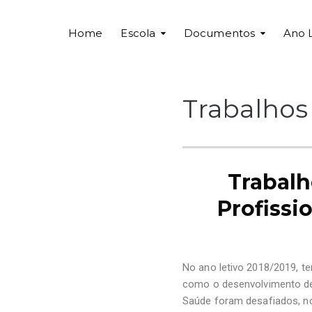
Home
Escola
Documentos
Ano 
Trabalhos 
Trabalh
Profissi
No ano letivo 2018/2019, t
como o desenvolvimento de 
Saúde foram desafiados, no 