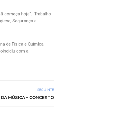
hã começa hoje”. Trabalho
Higiene, Segurança e
na de Física e Química.
coincidiu com a
SEGUINTE
 DA MÚSICA – CONCERTO