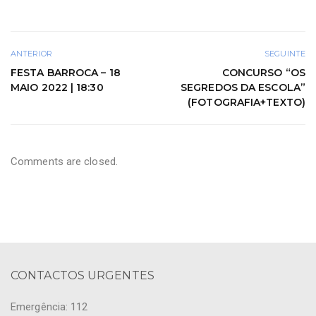
ANTERIOR
SEGUINTE
FESTA BARROCA – 18
CONCURSO “OS
MAIO 2022 | 18:30
SEGREDOS DA ESCOLA”
(FOTOGRAFIA+TEXTO)
Comments are closed.
CONTACTOS URGENTES
Emergência: 112