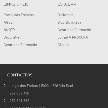
LINKS ÚTEIS
ESCCBVR
Portal das Escolas
Biblioteca
AGSE
Blog Biblioteca
ANQEP
Centro de Formação
SeguraNet
Jornal À PROCURA
Centro de Formação
Clubes
CONTACTOS
Largo dos Freitas | 5000 - 528 Vila Real
259 309 430
259 321 662