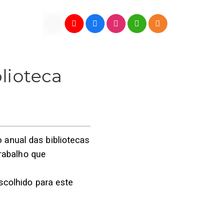
lioteca
 anual das bibliotecas
rabalho que
escolhido para este