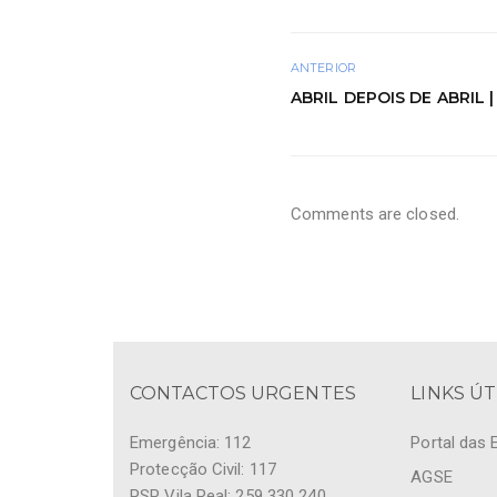
ANTERIOR
ABRIL DEPOIS DE ABRIL 
Comments are closed.
CONTACTOS URGENTES
LINKS ÚT
Emergência: 112
Portal das 
Protecção Civil: 117
AGSE
PSP Vila Real: 259 330 240