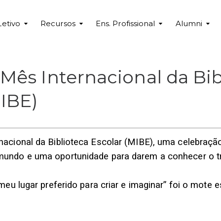
Letivo
Recursos
Ens. Profissional
Alumni
Mês Internacional da Bib
MIBE)
nacional da Biblioteca Escolar (MIBE), uma celebração
mundo e uma oportunidade para darem a conhecer o t
 meu lugar preferido para criar e imaginar” foi o mote 