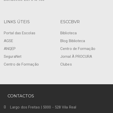
LINKS ÚTEIS
ESCCBVR
Portal das Escolas
Biblioteca
AGSE
Blog Biblioteca
ANQEP
Centro de Formação
SeguraNet
Jornal À PROCURA
Centro de Formação
Clubes
CONTACTOS
Largo dos Freitas | 5000 - 528 Vila Real