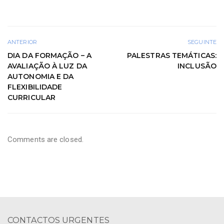
ANTERIOR
SEGUINTE
DIA DA FORMAÇÃO – A
PALESTRAS TEMÁTICAS:
AVALIAÇÃO À LUZ DA
INCLUSÃO
AUTONOMIA E DA
FLEXIBILIDADE
CURRICULAR
Comments are closed.
CONTACTOS URGENTES