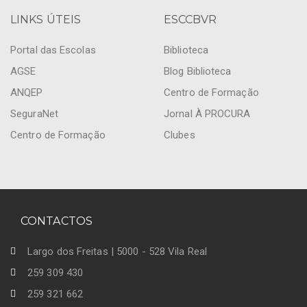
LINKS ÚTEIS
ESCCBVR
Portal das Escolas
Biblioteca
AGSE
Blog Biblioteca
ANQEP
Centro de Formação
SeguraNet
Jornal À PROCURA
Centro de Formação
Clubes
CONTACTOS
Largo dos Freitas | 5000 - 528 Vila Real
259 309 430
259 321 662