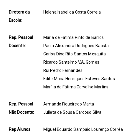
Diretora da
Helena Isabel da Costa Correia
Escola:
Rep. Pessoal
Maria de Fátima Pinto de Barros
Docente:
Paula Alexandra Rodrigues Batista
Carlos Dino Rito Santos Mesquita
Ricardo Santelmo V.A. Gomes
Rui Pedro Fernandes
Edite Maria Henriques Esteves Santos
Marília de Fátima Carvalho Martins
Rep. Pessoal
Armando Figueiredo Marta
Não Docente:
Julieta de Sousa Cardoso Silva
Rep Alunos
Miguel Eduardo Sampaio Lourenço Corrêa