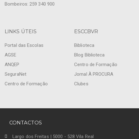
Bombeiros: 259 340 900
LINKS ÚTEIS
ESCCBVR
Portal das Escolas
Biblioteca
AGSE
Blog Biblioteca
ANQEP
Centro de Formação
SeguraNet
Jornal À PROCURA
Centro de Formação
Clubes
CONTACTOS
Largo dos Freitas | 5000 - 528 Vila Real