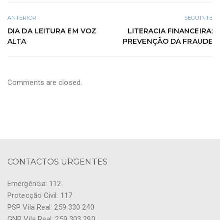
ANTERIOR
SEGUINTE
DIA DA LEITURA EM VOZ
LITERACIA FINANCEIRA:
ALTA
PREVENÇÃO DA FRAUDE
Comments are closed.
CONTACTOS URGENTES
Emergência: 112
Protecção Civil: 117
PSP Vila Real: 259 330 240
GNR Vila Real: 259 303 290