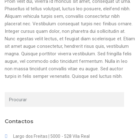
Proin velit dui, viverra id rhoncus sit amet, consequat ut urna.
Phasellus id tellus volutpat, luctus leo posuere, eleifend nibh.
Aliquam vehicula turpis sem, convallis consectetur nibh
placerat nec. Vestibulum consequat turpis nec finibus ornare.
Integer cursus quam dolor, non pharetra dui sollicitudin at.
Nunc egestas velit lectus, et feugiat diam scelerisque et. Etiam
sit amet augue consectetur, hendrerit risus quis, vestibulum
magna. Quisque porttitor viverra vestibulum. Sed fringilla felis
augue, vel commodo odio tincidunt fermentum. Nulla in leo
non massa tincidunt convallis vitae eu augue. Sed auctor
turpis in felis semper venenatis. Quisque sed luctus nibh.
Contactos
Largo dos Freitas | 5000 - 528 Vila Real