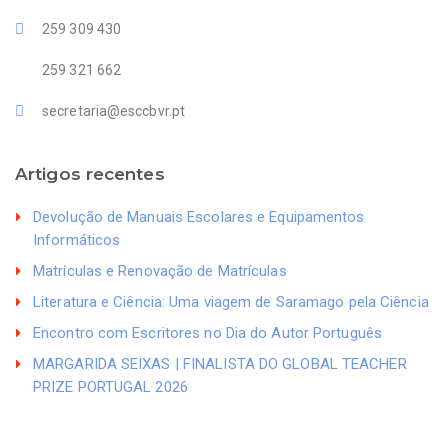
259 309 430
259 321 662
secretaria@esccbvr.pt
Artigos recentes
Devolução de Manuais Escolares e Equipamentos
Informáticos
Matrículas e Renovação de Matrículas
Literatura e Ciência: Uma viagem de Saramago pela Ciência
Encontro com Escritores no Dia do Autor Português
MARGARIDA SEIXAS | FINALISTA DO GLOBAL TEACHER
PRIZE PORTUGAL 2026