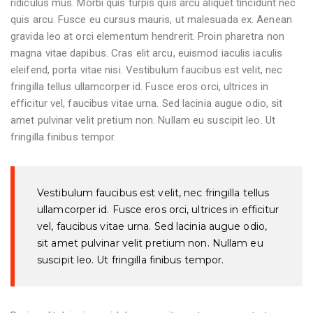
ridiculus mus. Morbi quis turpis quis arcu aliquet tincidunt nec
quis arcu. Fusce eu cursus mauris, ut malesuada ex. Aenean
gravida leo at orci elementum hendrerit. Proin pharetra non
magna vitae dapibus. Cras elit arcu, euismod iaculis iaculis
eleifend, porta vitae nisi. Vestibulum faucibus est velit, nec
fringilla tellus ullamcorper id. Fusce eros orci, ultrices in
efficitur vel, faucibus vitae urna. Sed lacinia augue odio, sit
amet pulvinar velit pretium non. Nullam eu suscipit leo. Ut
fringilla finibus tempor.
Vestibulum faucibus est velit, nec fringilla tellus
ullamcorper id. Fusce eros orci, ultrices in efficitur
vel, faucibus vitae urna. Sed lacinia augue odio,
sit amet pulvinar velit pretium non. Nullam eu
suscipit leo. Ut fringilla finibus tempor.