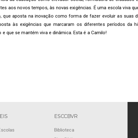
tes aos novos tempos, às novas exigências. É uma escola viva que
o, que aposta na inovação como forma de fazer evoluir as suas 
posta às exigências que marcaram os diferentes períodos da his
io e que se mantém viva e dinâmica. Esta é a Camilo!
EIS
ESCCBVR
Escolas
Biblioteca