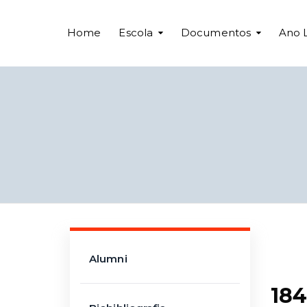
Home
Escola
Documentos
Ano 
Alumni
184