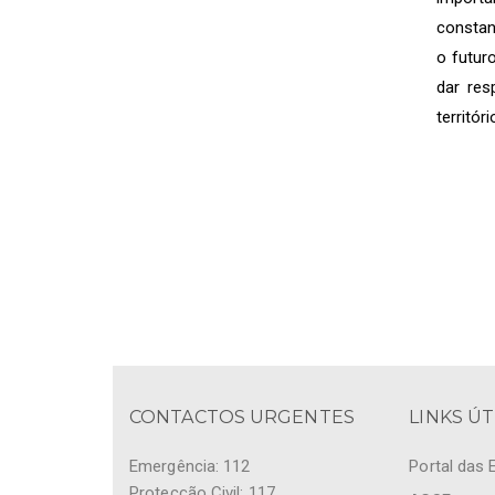
constan
o futur
dar res
territór
CONTACTOS URGENTES
LINKS ÚT
Emergência: 112
Portal das 
Protecção Civil: 117