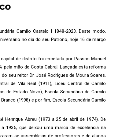
nco
undária Camilo Castelo | 1848-2023. Deste modo,
niversário no dia do seu Patrono, hoje 16 de março
capital de distrito foi encetada por Passos Manuel
, pela mão de Costa Cabral. Lançada esta reforma
do seu reitor Dr. José Rodrigues de Moura Soares.
ral de Vila Real (1911), Liceu Central de Camilo
rmas do Estado Novo), Escola Secundária de Camilo
 Branco (1998) e por fim, Escola Secundária Camilo
sé Henrique Abreu (1973 a 25 de abril de 1974). De
9 a 1935, que deixou uma marca de excelência na
lizaram-se assembleias de professores e de alunos