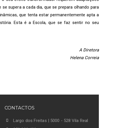
 se supera a cada dia, que se prepara olhando para
dinâmicas, que tenta estar permanentemente apta a
tória. Esta é a Escola, que se faz sentir no seu
A Diretora
Helena Correia
CONTACTOS
Largo dos Freitas | 5000 - 528 Vila Real