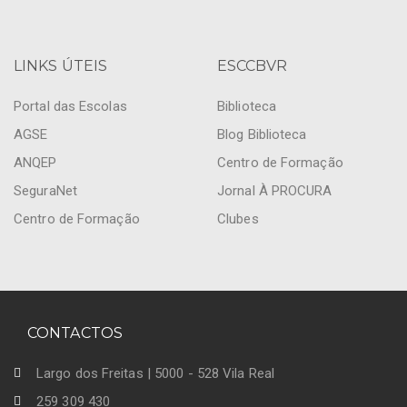
LINKS ÚTEIS
ESCCBVR
Portal das Escolas
Biblioteca
AGSE
Blog Biblioteca
ANQEP
Centro de Formação
SeguraNet
Jornal À PROCURA
Centro de Formação
Clubes
CONTACTOS
Largo dos Freitas | 5000 - 528 Vila Real
259 309 430