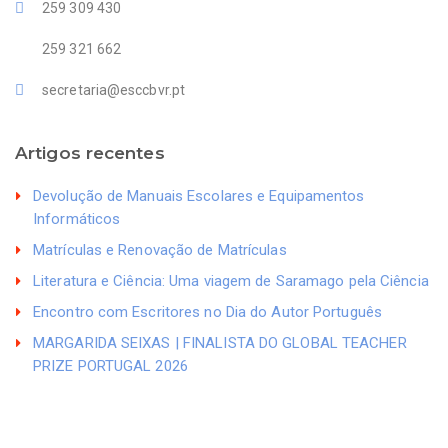
259 309 430
259 321 662
secretaria@esccbvr.pt
Artigos recentes
Devolução de Manuais Escolares e Equipamentos
Informáticos
Matrículas e Renovação de Matrículas
Literatura e Ciência: Uma viagem de Saramago pela Ciência
Encontro com Escritores no Dia do Autor Português
MARGARIDA SEIXAS | FINALISTA DO GLOBAL TEACHER
PRIZE PORTUGAL 2026