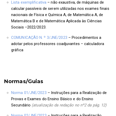
Lista exemplificativa
– não exaustiva, de máquinas de
calcular passíveis de serem utilizadas nos exames finais
nacionais de Física e Química A, de Matemática A, de
Matemática B e de Matemática Aplicada às Ciências
Sociais –2022/2023.
COMUNICAÇÃO N. º 3/JNE/2023
– Procedimentos a
adotar pelos professores coadjuvantes – calculadora
gráfica
Normas/Guias
Norma 01/JNE/2023
– Instruções para a Realização de
Provas e Exames do Ensino Básico e do Ensino
Secundário
(atualização da redação no nº2 da pág. 12)
Norma 02/JNE/2023
– Instruções para a Realização,