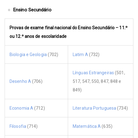
Ensino Secundário
Provas de exame final nacional do Ensino Secundário – 11.º
ou 12.º anos de escolaridade
Biologia e Geologia
(702)
Latim A
(732)
Línguas Estrangeiras
(501,
Desenho A
(706)
517, 547, 550, 847, 848 e
849)
Economia A
(712)
Literatura Portuguesa
(734)
Filosofia
(714)
Matemática A
(635)