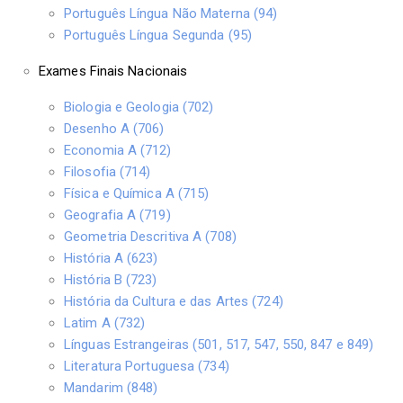
Português Língua Não Materna (94)
Português Língua Segunda (95)
Exames Finais Nacionais
Biologia e Geologia (702)
Desenho A (706)
Economia A (712)
Filosofia (714)
Física e Química A (715)
Geografia A (719)
Geometria Descritiva A (708)
História A (623)
História B (723)
História da Cultura e das Artes (724)
Latim A (732)
Línguas Estrangeiras (501, 517, 547, 550, 847 e 849)
Literatura Portuguesa (734)
Mandarim (848)