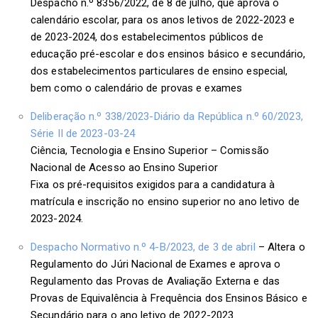
Despacho n.º 8356/2022, de 8 de julho, que aprova o
calendário escolar, para os anos letivos de 2022-2023 e
de 2023-2024, dos estabelecimentos públicos de
educação pré-escolar e dos ensinos básico e secundário,
dos estabelecimentos particulares de ensino especial,
bem como o calendário de provas e exames
Deliberação n.º 338/2023-Diário da República n.º 60/2023,
Série II de 2023-03-24
Ciência, Tecnologia e Ensino Superior – Comissão
Nacional de Acesso ao Ensino Superior
Fixa os pré-requisitos exigidos para a candidatura à
matrícula e inscrição no ensino superior no ano letivo de
2023-2024.
Despacho Normativo n.º 4-B/2023, de 3 de abril
– Altera o
Regulamento do Júri Nacional de Exames e aprova o
Regulamento das Provas de Avaliação Externa e das
Provas de Equivalência à Frequência dos Ensinos Básico e
Secundário para o ano letivo de 2022-2023.